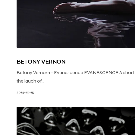
BETONY VERNON
Betony Vernom - Evanescence EVANESCENCE A short fi
the lauch of…
2014-10-15