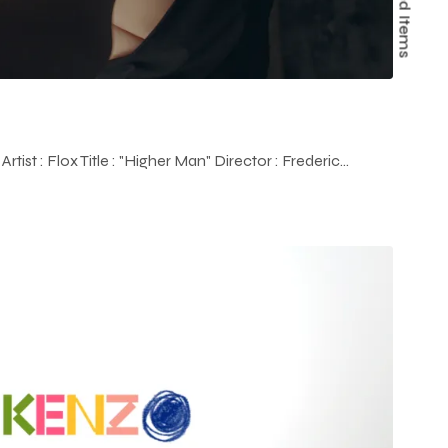
Featured Items
tist : Flox Title : "Higher Man" Director : Frederic…