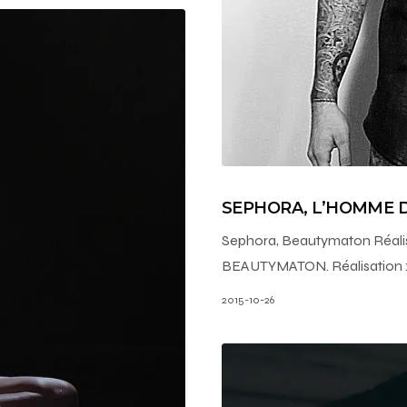
SEPHORA, L’HOMME 
Sephora, Beautymaton Réali
BEAUTYMATON. Réalisation :
2015-10-26