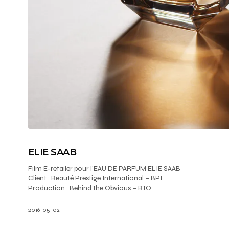
ELIE SAAB
Film E-retailer pour l’EAU DE PARFUM ELIE SAAB
Client : Beauté Prestige International – BPI
Production : Behind The Obvious – BTO
2016-05-02