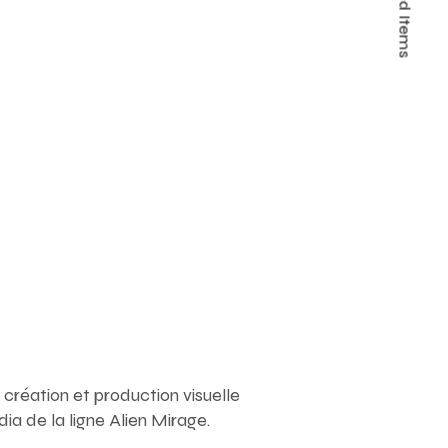
Featured Items
 création et production visuelle
dia de la ligne Alien Mirage.